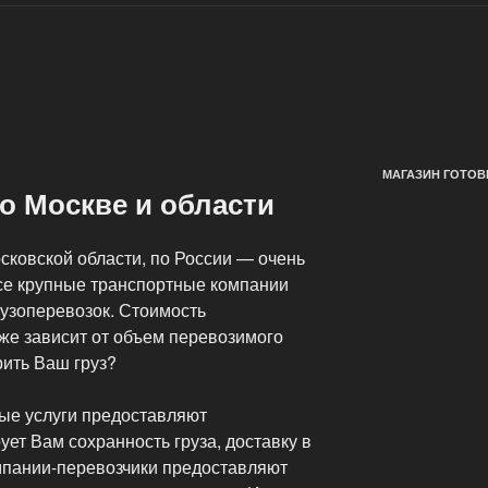
МАГАЗИН ГОТОВ
о Москве и области
сковской области, по России — очень
Все крупные транспортные компании
рузоперевозок. Стоимость
 же зависит от объем перевозимого
рить Ваш груз?
ные услуги предоставляют
ет Вам сохранность груза, доставку в
мпании-перевозчики предоставляют