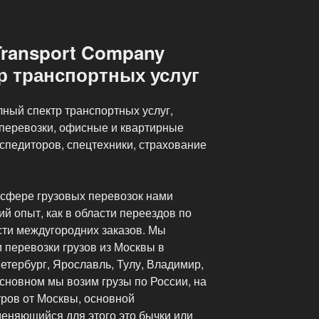
Transport Company
р транспортных услуг
ный спектр транспортных услуг,
перевозки, офисные и квартирные
кспедиторов, спецтехники, страхование
 сфере грузовых перевозок нами
й опыт, как в области переездов по
асти междугородних заказов. Мы
 перевозки грузов из Москвы в
етербург, Ярославль, Тулу, Владимир,
основном мы возим грузы по России, на
тров от Москвы, основной
еняющийся для этого это бычки или