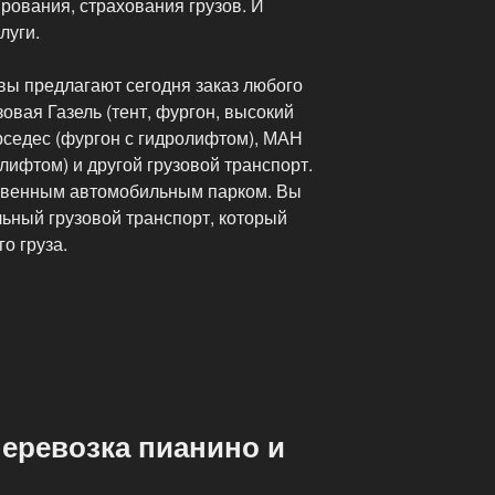
ирования, страхования грузов. И
луги.
ы предлагают сегодня заказ любого
зовая Газель (тент, фургон, высокий
ерседес (фургон с гидролифтом), МАН
лифтом) и другой грузовой транспорт.
твенным автомобильным парком. Вы
льный грузовой транспорт, который
о груза.
еревозка пианино и