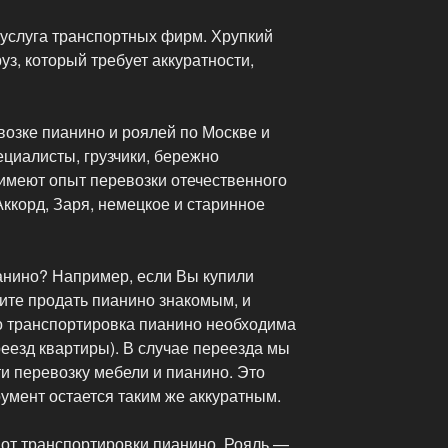
услуга транспортных фирм. Хрупкий
з, который требует аккуратности,
возке пианино и роялей по Москве и
циалисты, грузчики, бережно
 имеют опыт перевозки отечественного
Аккорд, Заря, немецкое и старинное
ианино? Например, если Вы купили
тите продать пианино знакомым, и
то транспортировка пианино необходима
еезд квартиры). В случае переезда мы
 перевозку мебели и пианино. Это
умент остается таким же аккуратным.
 от транспортировки пианино. Рояль —