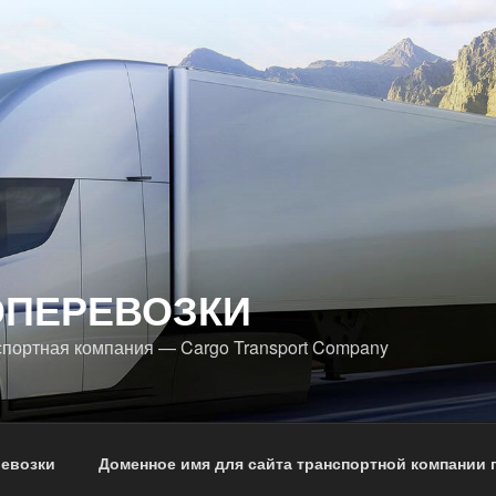
ОПЕРЕВОЗКИ
спортная компания — Cargo Transport Company
ревозки
Доменное имя для сайта транспортной компании 