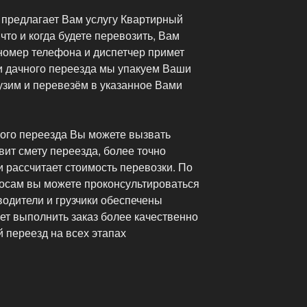
предлагает Вам услугу Квартирный
что и когда будете перевозить, Вам
 номер телефона и диспетчер примет
и дачного переезда мы упакуем Ваши
узим и перевезём в указанное Вами
ного переезда Вы можете вызвать
ит смету переезда, более точно
 рассчитает стоимость перевозки. По
осам вы можете проконсультироваться
водители и грузчики обеспечены
ет выполнить заказ более качественно
 переезд на всех этапах