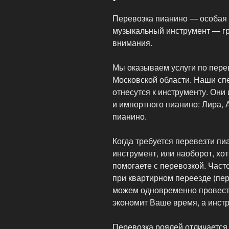
Перевозка пианино — особая 
музыкальный инструмент — гру
внимания.
Мы оказываем услуги по пере
Московской области. Наши спе
отнесутся к инструменту. Они
и импортного пианино: Лира, 
пианино.
Когда требуется перевезти п
инструмент, или наоборот, хо
помогаете с перевозкой. Час
при квартирном переезде (пер
можем одновременно провести
экономит Ваше время, а инстр
Перевозка роялей отличается