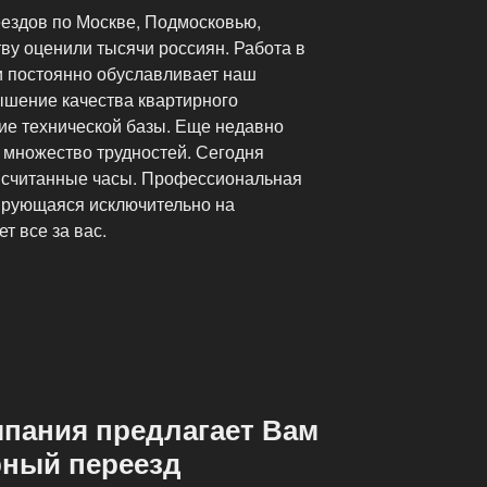
ездов по Москве, Подмосковью,
ву оценили тысячи россиян. Работа в
и постоянно обуславливает наш
шение качества квартирного
ие технической базы. Еще недавно
 множество трудностей. Сегодня
 считанные часы. Профессиональная
ирующаяся исключительно на
т все за вас.
мпания предлагает Вам
рный переезд