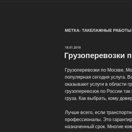
МЕТКА: ТАКЕЛАЖНЫЕ РАБОТЫ
ОПУБЛИКОВАНО
18.01.2018
Грузоперевозки п
Грузоперевозки по Москве, Мо
популярная сегодня услуга. 
оказывают услуги в области г
грузоперевозок по России так
груза. Как выбрать, кому дове
Лучше всего, если транспорт
профессионалы. Это гарантиру
назначенный срок. Многие ко