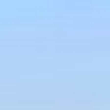
Перейти
к
содержимому